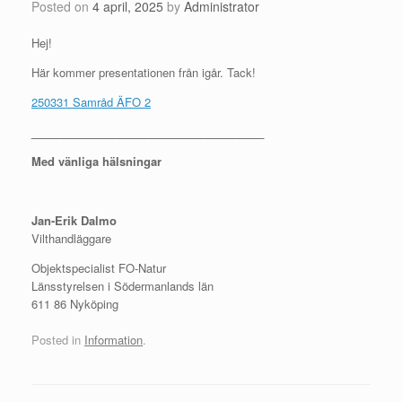
Posted on
4 april, 2025
by
Administrator
Hej!
Här kommer presentationen från igår. Tack!
250331 Samråd ÄFO 2
_____________________________________
Med vänliga hälsningar
Jan-Erik Dalmo
Vilthandläggare
Objektspecialist FO-Natur
Länsstyrelsen i Södermanlands län
611 86 Nyköping
Posted in
Information
.