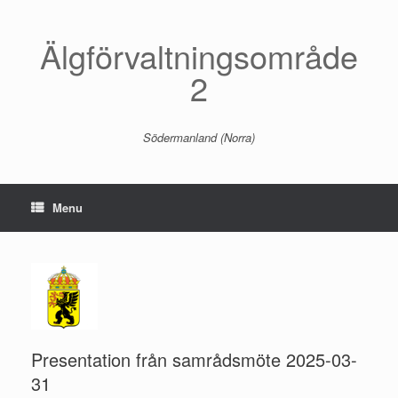
Skip
to
content
Älgförvaltningsområde
2
Södermanland (Norra)
Menu
Presentation från samrådsmöte 2025-03-
31