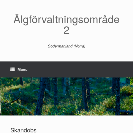
Skip
to
content
Älgförvaltningsområde
2
Södermanland (Norra)
Menu
Skandobs