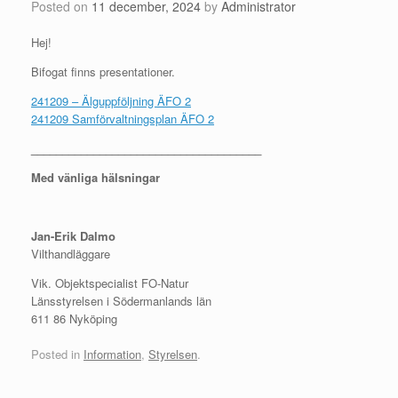
Posted on
11 december, 2024
by
Administrator
Hej!
Bifogat finns presentationer.
241209 – Älguppföljning ÄFO 2
241209 Samförvaltningsplan ÄFO 2
_____________________________________
Med vänliga hälsningar
Jan-Erik Dalmo
Vilthandläggare
Vik. Objektspecialist FO-Natur
Länsstyrelsen i Södermanlands län
611 86 Nyköping
Posted in
Information
,
Styrelsen
.