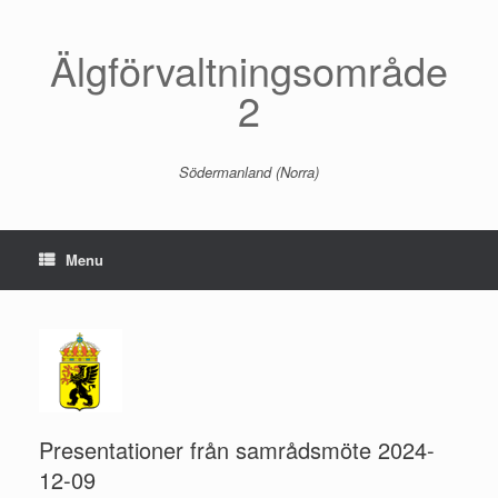
Skip
to
content
Älgförvaltningsområde
2
Södermanland (Norra)
Menu
Presentationer från samrådsmöte 2024-
12-09