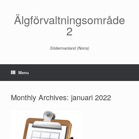
Skip
to
content
Älgförvaltningsområde
2
Södermanland (Norra)
Menu
Monthly Archives:
januari 2022