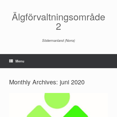
Skip
to
content
Älgförvaltningsområde
2
Södermanland (Norra)
Menu
Monthly Archives:
juni 2020