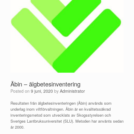
Äbin – älgbetesinventering
Posted on
9 juni, 2020
by
Administrator
Resultaten från älgbetesinventeringen (Äbin) används som
underlag inom viltförvaltningen. Äbin är en kvalitetssäkrad
inventeringsmetod som utvecklats av Skogsstyrelsen och
Sveriges Lantbruksuniversitet (SLU). Metoden har använts sedan
år 2000.