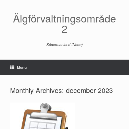
Skip
to
content
Älgförvaltningsområde
2
Södermanland (Norra)
Menu
Monthly Archives:
december 2023