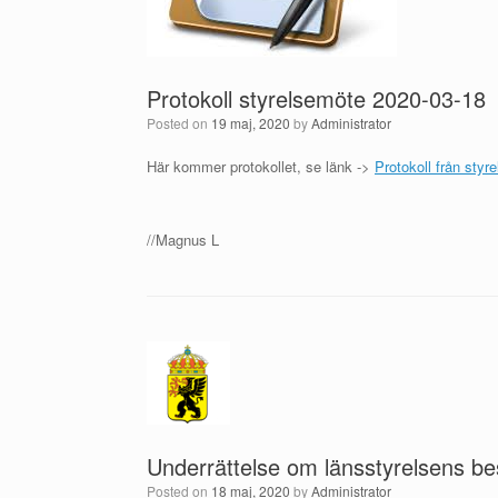
Protokoll styrelsemöte 2020-03-18
Posted on
19 maj, 2020
by
Administrator
Här kommer protokollet, se länk ->
Protokoll från sty
//Magnus L
Underrättelse om länsstyrelsens bes
Posted on
18 maj, 2020
by
Administrator