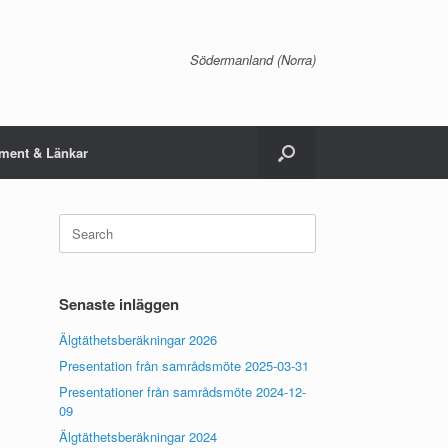
Södermanland (Norra)
ment & Länkar
Search
for:
Senaste inläggen
Älgtäthetsberäkningar 2026
Presentation från samrådsmöte 2025-03-31
Presentationer från samrådsmöte 2024-12-
09
Älgtäthetsberäkningar 2024