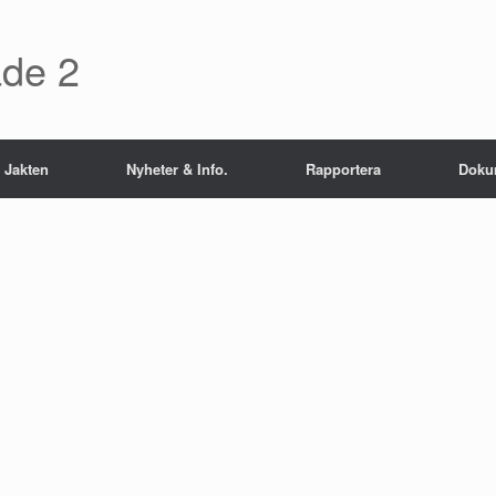
åde 2
Jakten
Nyheter & Info.
Rapportera
Doku