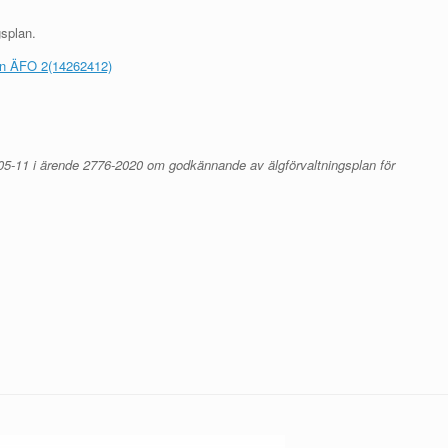
gsplan.
an ÄFO 2(14262412)
05-11 i ärende 2776-2020 om godkännande av älgförvaltningsplan för