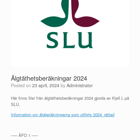
Älgtäthetsberäkningar 2024
Posted on
23 april, 2024
by
Administrator
Här finns filer från älgtäthetsberäkningar 2024 gjorda av Kjell L på
SLU.
Information om älgberäkningarna som utförts 2024_rättad
—– ÄFO 1 —–