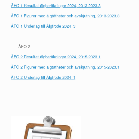
ÄFO 1 Resultat älgberäkningar 2024, 2013-2023.3
ÄFO 1 Figurer med älgtätheter och avskjutning, 2013-2023.3
ÄFO 1 Underlag till Älgfrode 2024_3
—– ÄFO 2 —–
ÄFO 2 Resultat älgberäkningar 2024, 2015-2023.1
ÄFO 2 Figurer med älgtätheter och avskjutning, 2015-2023.1
ÄFO 2 Underlag till Älgfrode 2024_1