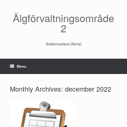
Skip
to
content
Älgförvaltningsområde
2
Södermanland (Norra)
Menu
Monthly Archives:
december 2022