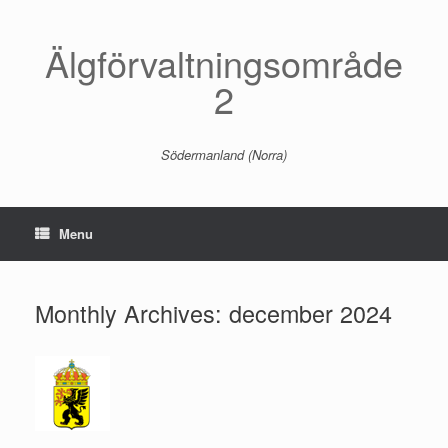
Skip
to
content
Älgförvaltningsområde
2
Södermanland (Norra)
Menu
Monthly Archives:
december 2024